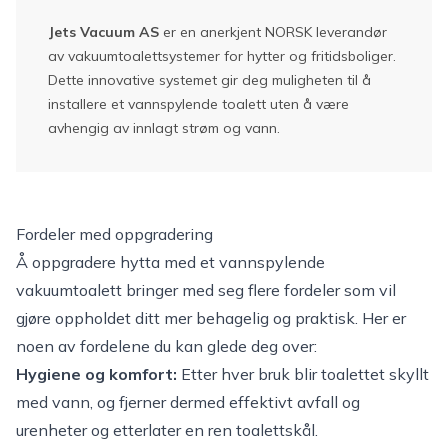
Jets Vacuum AS
er en anerkjent NORSK leverandør
av vakuumtoalettsystemer for hytter og fritidsboliger.
Dette innovative systemet gir deg muligheten til å
installere et vannspylende toalett uten å være
avhengig av innlagt strøm og vann.
Fordeler med oppgradering
Å oppgradere hytta med et vannspylende
vakuumtoalett bringer med seg flere fordeler som vil
gjøre oppholdet ditt mer behagelig og praktisk. Her er
noen av fordelene du kan glede deg over:
Hygiene og komfort:
Etter hver bruk blir toalettet skyllt
med vann, og fjerner dermed effektivt avfall og
urenheter og etterlater en ren toalettskål.