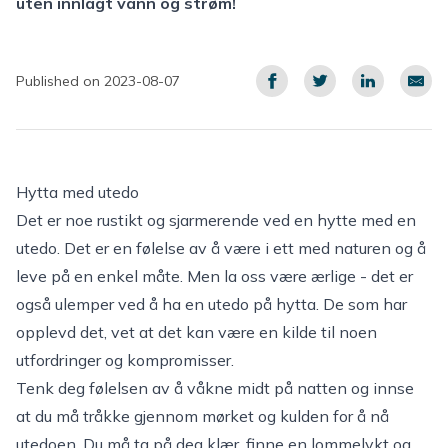
uten innlagt vann og strøm!
Published on 2023-08-07
Hytta med utedo
Det er noe rustikt og sjarmerende ved en hytte med en
utedo. Det er en følelse av å være i ett med naturen og å
leve på en enkel måte. Men la oss være ærlige - det er
også ulemper ved å ha en utedo på hytta. De som har
opplevd det, vet at det kan være en kilde til noen
utfordringer og kompromisser.
Tenk deg følelsen av å våkne midt på natten og innse
at du må tråkke gjennom mørket og kulden for å nå
utedoen. Du må ta på deg klær, finne en lommelykt og