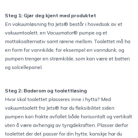
Steg 1: Gjør deg kjent med produktet
En vakuumløsning fra Jets® består i hovedsak av et
vakuumtoalett, en
Vacuumator® pumpe
og et
mottaksalternativ samt rørene mellom. Toalettet må ha
en form for vannkilde, for eksempel en vanndunk, og
pumpen trenger en strømkilde, som kan være et batteri
og solcellepanel.
Steg 2: Baderom og toalettløsing
Hvor skal toalettet plasseres inne i hytta? Med
vakuumtoalett fra Jets® har du fleksibilitet siden
pumpen kan frakte avfallet både horisontalt og vertikalt
uten å være avhengig av tyngdekraften. Plasser derfor
toalettet der det passer for din hytte, kanskje har du