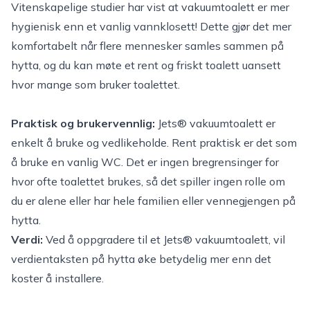
Vitenskapelige studier har vist at vakuumtoalett er mer
hygienisk enn et vanlig vannklosett!
Dette gjør det mer
komfortabelt når flere mennesker samles sammen på
hytta, og du kan møte et rent og friskt toalett uansett
hvor mange som bruker toalettet.
Praktisk og brukervennlig:
Jets® vakuumtoalett er
enkelt å bruke og vedlikeholde. Rent praktisk er det som
å bruke en vanlig WC. Det er ingen bregrensinger for
hvor ofte toalettet brukes, så det spiller ingen rolle om
du er alene eller har hele familien eller vennegjengen på
hytta.
Verdi:
Ved å oppgradere til et Jets® vakuumtoalett, vil
verdientaksten på hytta øke betydelig mer enn det
koster å installere.