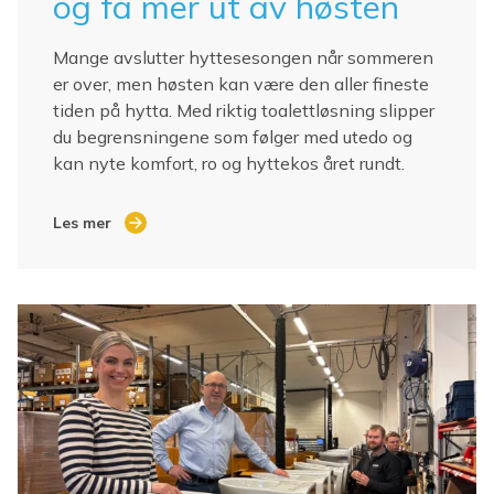
og få mer ut av høsten
Mange avslutter hyttesesongen når sommeren
er over, men høsten kan være den aller fineste
tiden på hytta. Med riktig toalettløsning slipper
du begrensningene som følger med utedo og
kan nyte komfort, ro og hyttekos året rundt.
Les mer