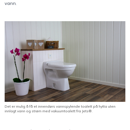
vann.
Det er mulig å få et innendørs vannspylende toalett på hytta uten
innlagt vann og strøm med vakuumtoalett fra Jets®.