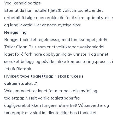
Vedlikehold og tips
Etter at du har installert Jets® vakuumtoalett, er det
anbefalt å følge noen enkle råd for å sikre optimal ytelse
og lang levetid. Her er noen nyttige tips:
Rengjøring
Rengjør toalettet regelmessig med foreksempel
Jets®
Toilet Clean Plus
som er et velluktende vaskemiddel
laget for å forhindre oppbygning av urinstein og annet
uønsket belegg, og påvirker ikke komposteringsprosess i
Jets® Biotank.
Hvilket type toalettpapir skal brukes i
vakuumtoalett?
Vakuumtoalett er laget for menneskelig avfall og
toalettpapir. Helt vanlig toalettpapir fra
dagligvarebutikken fungerer utmerket! Våtservietter og
tørkepapir osv skal imidlertid ikke has i toalettet.