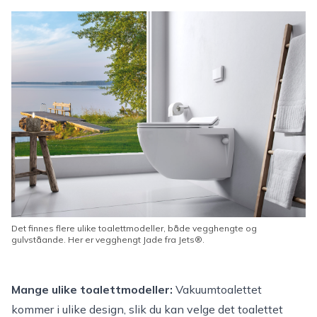
Det finnes flere ulike toalettmodeller, både vegghengte og
gulvståande. Her er vegghengt Jade fra Jets®.
Mange ulike toalettmodeller:
Vakuumtoalettet
kommer i ulike design, slik du kan velge det toalettet