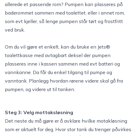
allerede et passende rom? Pumpen kan plasseres på
baderommet sammen med toalettet, eller i annet rom,
som evt kjeller, så lenge pumpen står tørt og frostfritt
ved bruk.
Om du vil gjøre et enkelt, kan du bruke en
Jets®
toalettkasse med avtagbart deksel
der pumpen
plasseres inne i kassen sammen med evt batteri og
vannkanne. Da får du enkel tilgang til pumpe og
vanntank. Planlegg hvordan rørene videre skal gå fra
pumpen, og videre ut til tanken.
Steg 3: Velg mottaksløsning
Det neste du må gjøre er å avklare hvilke motakløsning
som er aktuelt for deg. Hvor stor tank du trenger påvirkes