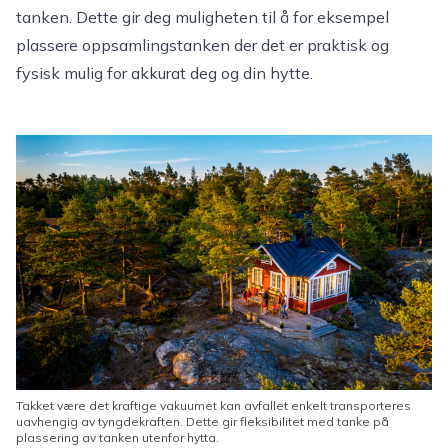
tanken. Dette gir deg muligheten til å for eksempel
plassere oppsamlingstanken der det er praktisk og
fysisk mulig for akkurat deg og din hytte.
Takket være det kraftige vakuumet kan avfallet enkelt transporteres
uavhengig av tyngdekraften. Dette gir fleksibilitet med tanke på
plassering av tanken utenfor hytta.