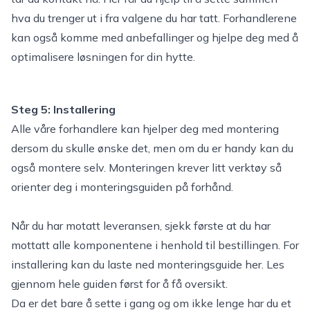
hva du trenger ut i fra valgene du har tatt. Forhandlerene
kan også komme med anbefallinger og hjelpe deg med å
optimalisere løsningen for din hytte.
Steg 5: Installering
Alle våre forhandlere kan hjelper deg med montering
dersom du skulle ønske det, men om du er handy kan du
også montere selv. Monteringen krever litt verktøy så
orienter deg i monteringsguiden på forhånd.
Når du har motatt leveransen, sjekk første at du har
mottatt alle komponentene i henhold til bestillingen. For
installering kan du laste ned monteringsguide her. Les
gjennom hele guiden først for å få oversikt.
Da er det bare å sette i gang og om ikke lenge har du et