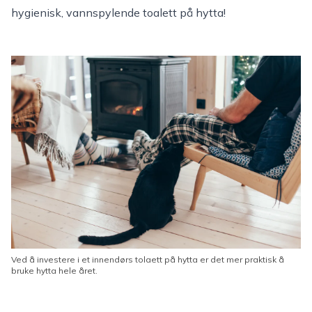
hygienisk, vannspylende toalett på hytta!
Ved å investere i et innendørs tolaett på hytta er det mer praktisk å
bruke hytta hele året.