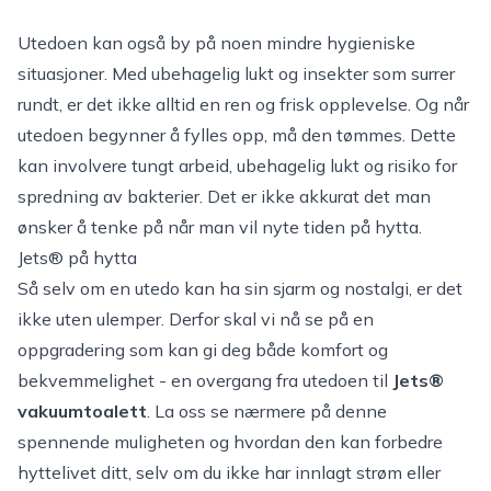
Utedoen kan også by på noen mindre hygieniske
situasjoner. Med ubehagelig lukt og insekter som surrer
rundt, er det ikke alltid en ren og frisk opplevelse. Og når
utedoen begynner å fylles opp, må den tømmes. Dette
kan involvere tungt arbeid, ubehagelig lukt og risiko for
spredning av bakterier. Det er ikke akkurat det man
ønsker å tenke på når man vil nyte tiden på hytta.
Jets® på hytta
Så selv om en utedo kan ha sin sjarm og nostalgi, er det
ikke uten ulemper. Derfor skal vi nå se på en
oppgradering som kan gi deg både komfort og
bekvemmelighet - en overgang fra utedoen til
Jets®
vakuumtoalett
. La oss se nærmere på denne
spennende muligheten og hvordan den kan forbedre
hyttelivet ditt, selv om du ikke har innlagt strøm eller