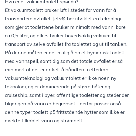
Hva er et vakuumtoalett spør du?
Et vakuumtoalett bruker luft i stedet for vann for å
transportere avfallet. Jets® har utviklet en teknologi
som gjør at toalettene bruker minimalt med vann, bare
ca 0,5 liter, og ellers bruker hovedsaklig vakuum til
transport av selve avfallet fra toalettet og ut til tanken.
På denne måten er det mulig å ha et hygienisk toalett
med vannspeil, samtidig som det totale avfallet er så
minimert at det er enkelt å håndtere i etterkant.
Vakuumteknologi og vakuumtolett er ikke noen ny
teknologi, og er dominerende på større båter og
cruiseship, samt i byer, offentlige toaletter og steder der
tilgangen på vann er begrenset - derfor passer også
denne typer toalett på frittstående hytter som ikke er
direkte tilkoblet vann og strømnett.