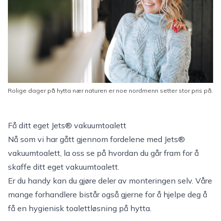
Rolige dager på hytta nær naturen er noe nordmenn setter stor pris på.
Få ditt eget Jets® vakuumtoalett
Nå som vi har gått gjennom fordelene med Jets®
vakuumtoalett, la oss se på hvordan du går fram for å
skaffe ditt eget vakuumtoalett.
Er du handy kan du gjøre deler av monteringen selv. Våre
mange
forhandlere
bistår også gjerne for å hjelpe deg å
få en hygienisk toalettløsning på hytta.