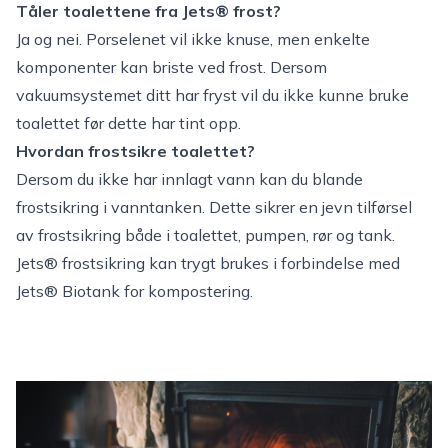
Tåler toalettene fra Jets® frost?
Ja og nei. Porselenet vil ikke knuse, men enkelte
komponenter kan briste ved frost. Dersom
vakuumsystemet ditt har fryst vil du ikke kunne bruke
toalettet før dette har tint opp.
Hvordan frostsikre toalettet?
Dersom du ikke har innlagt vann kan du blande
frostsikring i vanntanken. Dette sikrer en jevn tilførsel
av frostsikring både i toalettet, pumpen, rør og tank.
Jets® frostsikring
kan trygt brukes i forbindelse med
Jets® Biotank for kompostering.