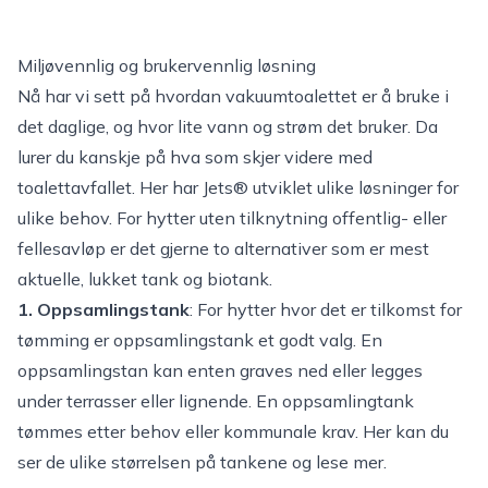
Miljøvennlig og brukervennlig løsning
Nå har vi sett på hvordan vakuumtoalettet er å bruke i
det daglige, og hvor lite vann og strøm det bruker. Da
lurer du kanskje på hva som skjer videre med
toalettavfallet. Her har Jets® utviklet ulike løsninger for
ulike behov. For hytter uten tilknytning offentlig- eller
fellesavløp er det gjerne to alternativer som er mest
aktuelle, lukket tank og biotank.
1. Oppsamlingstank
: For hytter hvor det er tilkomst for
tømming er oppsamlingstank et godt valg. En
oppsamlingstan kan enten graves ned eller legges
under terrasser eller lignende. En oppsamlingtank
tømmes etter behov eller kommunale krav.
Her kan du
ser de ulike størrelsen på tankene og lese mer.