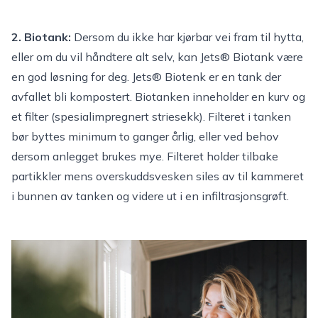
2. Biotank:
Dersom du ikke har kjørbar vei fram til hytta,
eller om du vil håndtere alt selv, kan
Jets® Biotank
være
en god løsning for deg. Jets® Biotenk er en tank der
avfallet bli kompostert. Biotanken inneholder en kurv og
et filter (spesialimpregnert striesekk). Filteret i tanken
bør byttes minimum to ganger årlig, eller ved behov
dersom anlegget brukes mye. Filteret holder tilbake
partikkler mens overskuddsvesken siles av til kammeret
i bunnen av tanken og videre ut i en infiltrasjonsgrøft.