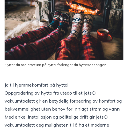
Flytter du toalettet inn på hytta, forlenger du hyttesessongen.
Ja til hjemmekomfort på hytta!
Oppgradering av hytta fra utedo til et Jets®
vakuumtoalett gir en betydelig forbedring av komfort og
bekvemmelighet uten behov for innlagt strøm og vann.
Med enkel installasjon og pålitelige drift gir Jets®
vakuumtoalett deg muligheten til å ha et moderne