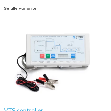
Se alle varianter
VTS controller