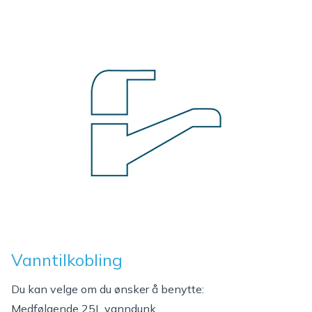
Vanntilkobling
Du kan velge om du ønsker å benytte:
Medfølgende 25L vanndunk