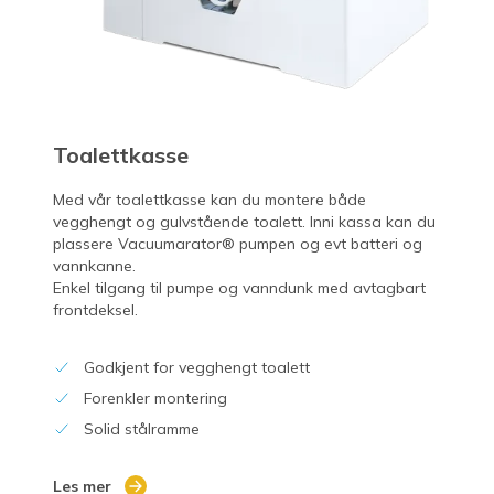
Toalettkasse
Med vår toalettkasse kan du montere både
vegghengt og gulvstående toalett. Inni kassa kan du
plassere Vacuumarator ® pumpen og evt batteri og
vannkanne.
Enkel tilgang til pumpe og vanndunk med avtagbart
frontdeksel.
Godkjent for vegghengt toalett
Forenkler montering
Solid stålramme
Les mer