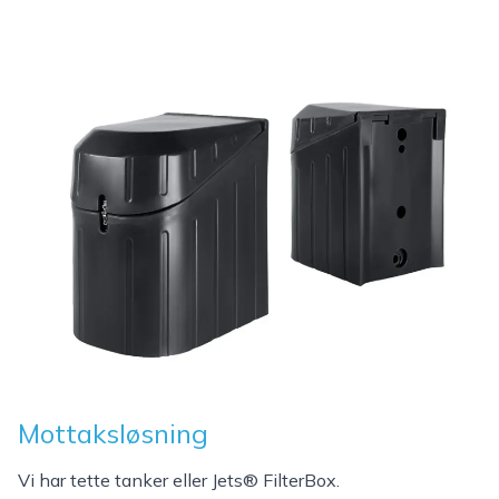
© Jets Group
Mottaksløsning
Vi har tette tanker eller Jets® FilterBox.