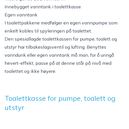
Innebygget vanntank i toalettkasse
Egen vanntank
I toalettpakkene medfølger en egen vannpumpe som
enkelt kobles til spyleringen på toalettet.
Den spesiallagde toalettkassen for pumpe, toalett og
utstyr har tilbakeslagsventil og lufting. Benyttes
vanndunk eller egen vanntank må man, for å unngå
hevert-effekt, passe på at denne står på nivå med
toalettet og ikke høyere.
Toalettkasse for pumpe, toalett og
utstyr