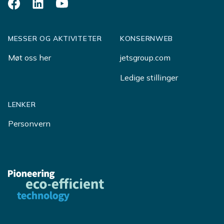
Facebook
LinkedIn
YouTube
MESSER OG AKTIVITETER
KONSERNWEB
Møt oss her
jetsgroup.com
Ledige stillinger
LENKER
Personvern