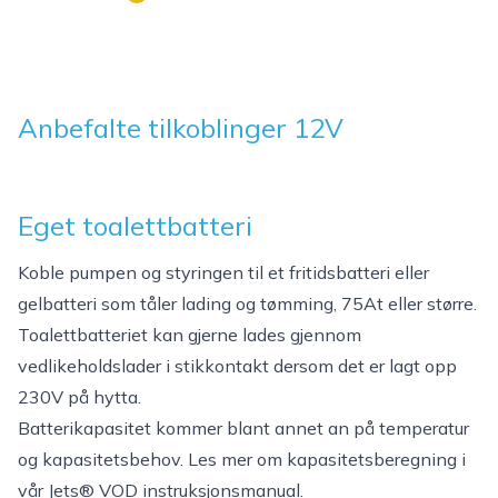
Anbefalte tilkoblinger 12V
Eget toalettbatteri
Koble pumpen og styringen til et fritidsbatteri eller
gelbatteri som tåler lading og tømming, 75At eller større.
Toalettbatteriet kan gjerne lades gjennom
vedlikeholdslader i stikkontakt dersom det er lagt opp
230V på hytta.
Batterikapasitet kommer blant annet an på temperatur
og kapasitetsbehov. Les mer om kapasitetsberegning i
vår Jets® VOD instruksjonsmanual.