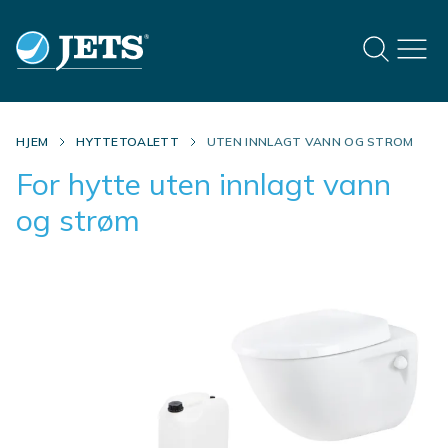
HJEM
HYTTETOALETT
UTEN INNLAGT VANN OG STROM
For hytte uten innlagt vann
og strøm