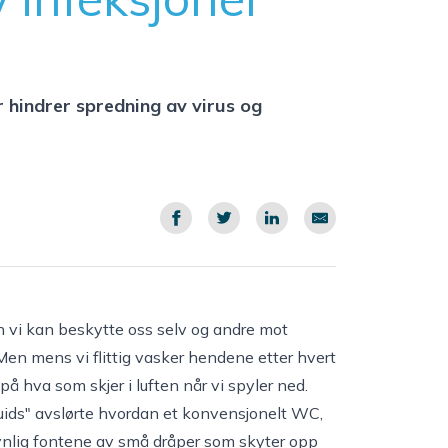
 hindrer spredning av virus og
n vi kan beskytte oss selv og andre mot
Men mens vi flittig vasker hendene etter hvert
på hva som skjer i luften når vi spyler ned.
 Fluids" avslørte hvordan et konvensjonelt WC,
ynlig fontene av små dråper som skyter opp