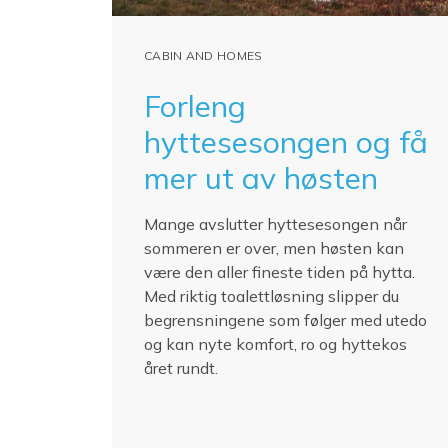
CABIN AND HOMES
Forleng
hyttesesongen og få
mer ut av høsten
Mange avslutter hyttesesongen når
sommeren er over, men høsten kan
være den aller fineste tiden på hytta.
Med riktig toalettløsning slipper du
begrensningene som følger med utedo
og kan nyte komfort, ro og hyttekos
året rundt.