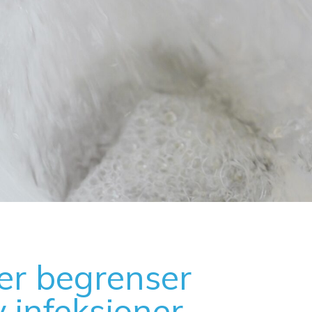
er begrenser
 infeksjoner