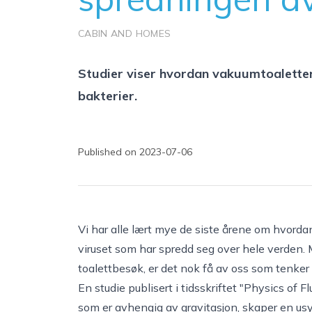
CABIN AND HOMES
Studier viser hvordan vakuumtoaletter
bakterier.
Published on 2023-07-06
Vi har alle lært mye de siste årene om hvorda
viruset som har spredd seg over hele verden. 
toalettbesøk, er det nok få av oss som tenker 
En studie publisert i tidsskriftet "Physics of
som er avhengig av gravitasjon, skaper en us