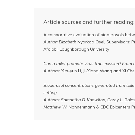
Article sources and further reading:
A comparative evaluation of bioaerosols betwe
Author: Elizabeth
Nyarkoa Osei, Supervisors: P
Afolabi, Loughborough University
Can a toilet promote virus transmission? From 
Authors: Yun-
yun Li, Ji-Xiang Wang and Xi Ch
Bioaerosol concentrations generated from toilet
setting
Authors: Samantha D. Knowlton, Corey L. Boles, 
Matthew W.
Nonnenmann & CDC Epicenters P