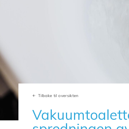
Tilbake til oversikten
Vakuumtoalett
spredningen av