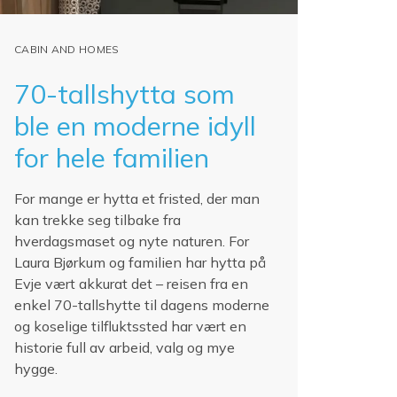
CABIN AND HOMES
70-tallshytta som
ble en moderne idyll
for hele familien
For mange er hytta et fristed, der man
kan trekke seg tilbake fra
hverdagsmaset og nyte naturen. For
Laura Bjørkum og familien har hytta på
Evje vært akkurat det – reisen fra en
enkel 70-tallshytte til dagens moderne
og koselige tilfluktssted har vært en
historie full av arbeid, valg og mye
hygge.