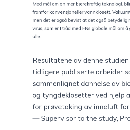
Med mål om en mer bærekraftig teknologi, blir
framfor konvensjoneller vannklosett. Vakuumto
men det er også bevist at det også betydelig 
virus, som er I tråd med FNs globale mål om å 
alle.
Resultatene av denne studien 
tidligere publiserte arbeider
sammenlignet dannelse av bio
og tyngdeklosetter ved hjelp 
for prøvetaking av inneluft for
— Supervisor to the study, Pro