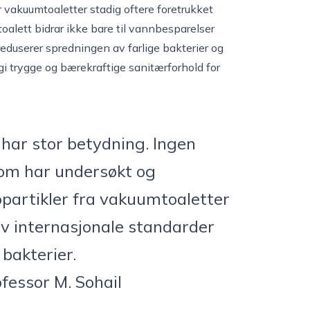
 vakuumtoaletter stadig oftere foretrukket
alett bidrar ikke bare til vannbesparelser
reduserer spredningen av farlige bakterier og
gi trygge og bærekraftige sanitærforhold for
har stor betydning. Ingen
 som har undersøkt og
partikler fra vakuumtoaletter
av internasjonale standarder
 bakterier.
fessor M. Sohail