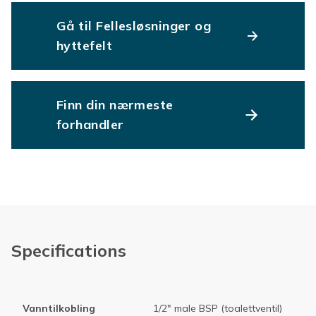
Gå til Fellesløsninger og
hyttefelt
Finn din nærmeste
forhandler
Specifications
Vanntilkobling
1/2" male BSP (toalettventil)