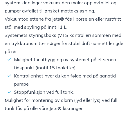
system: den lager vakuum, den maler opp avfallet og
pumper avfallet til ønsket mottaksløsning.
Vakuumtoalettene fra Jets® fås i porselen eller rustfritt
stål med spyling på inntil 1 L.
Systemets styringsboks (VTS kontroller) sammen med
en trykktransmitter sørger for stabil drift uansett lengde
på rør.
Mulighet for utbygging av systemet på et senere
tidspunkt (inntil 15 toaletter)
Kontrollenhet hvor du kan følge med på gangtid
pumpe
Stoppfunksjon ved full tank.
Mulighet for montering av alarm (lyd eller lys) ved full
tank fås på alle våre Jets® løsninger.