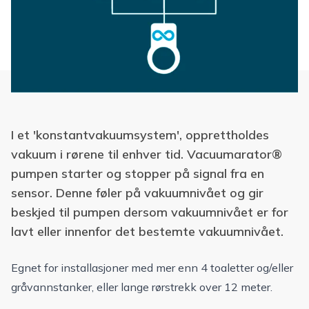
I et 'konstantvakuumsystem', opprettholdes
vakuum i rørene til enhver tid. Vacuumarator®
pumpen starter og stopper på signal fra en
sensor. Denne føler på vakuumnivået og gir
beskjed til pumpen dersom vakuumnivået er for
lavt eller innenfor det bestemte vakuumnivået.
Egnet for installasjoner med mer enn 4 toaletter og/eller
gråvannstanker, eller lange rørstrekk over 12 meter.