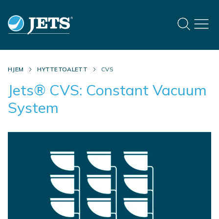
HJEM
HYTTETOALETT
CVS
Jets® CVS: Constant Vacuum
System