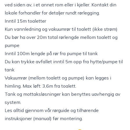
ved siden av, i et annet rom eller i kjeller. Kontakt din
lokale forhandler for detaljer rundt rørlegging.
Inntil 15m toaletter
Kun vannledning og vakuumrør til toalett (ikke strøm)
Du bør ha over 20m total rørlengde mellom toalett og
pumpe
Inntil 100m lengde på rør fra pumpe til tank
Du kan trykke avfallet inntil 5m opp fra hytte/pumpe til
tank
Vakuumrør (mellom toalett og pumpe) kan legges i
himling. Max løft: 3,6m fra toalett.
Tank og mottaksløsninger kan benyttes uavhengig av
system.
Les alltid gjennom vår rørguide og tilhørende
instruksjoner (manual) før montering.