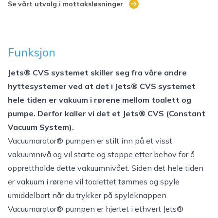
Se vårt utvalg i mottaksløsninger
Funksjon
Jets® CVS systemet skiller seg fra våre andre
hyttesystemer ved at det i Jets® CVS systemet
hele tiden er vakuum i rørene mellom toalett og
pumpe. Derfor kaller vi det et Jets® CVS (Constant
Vacuum System).
Vacuumarator® pumpen er stilt inn på et visst
vakuumnivå og vil starte og stoppe etter behov for å
opprettholde dette vakuumnivået. Siden det hele tiden
er vakuum i rørene vil toalettet tømmes og spyle
umiddelbart når du trykker på spyleknappen.
Vacuumarator® pumpen er hjertet i ethvert Jets®