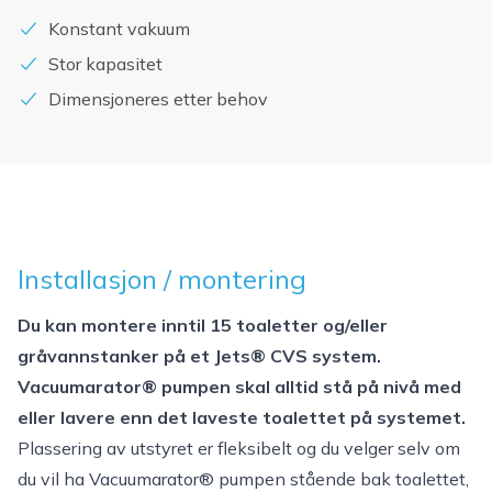
Konstant vakuum
Stor kapasitet
Dimensjoneres etter behov
Installasjon / montering
Du kan montere inntil 15 toaletter og/eller
gråvannstanker på et Jets® CVS system.
Vacuumarator® pumpen skal alltid stå på nivå med
eller lavere enn det laveste toalettet på systemet.
Plassering av utstyret er fleksibelt og du velger selv om
du vil ha Vacuumarator® pumpen stående bak toalettet,